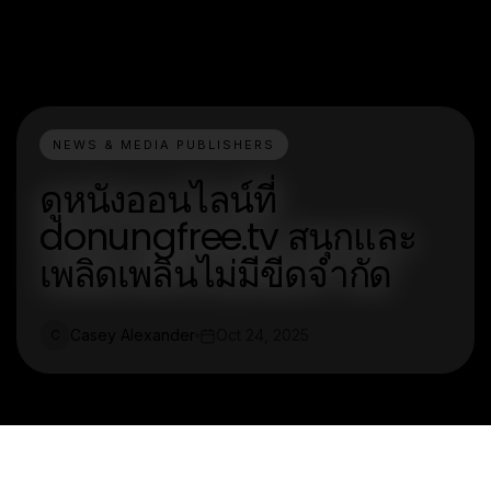
NEWS & MEDIA PUBLISHERS
ดูหนังออนไลน์ที่
donungfree.tv สนุกและ
เพลิดเพลินไม่มีขีดจำกัด
Casey Alexander
Oct 24, 2025
C