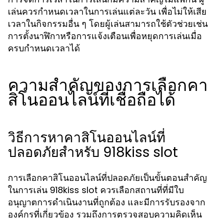
เล่นควรกำหนดเวลาในการเล่นแต่ละวัน เพื่อไม่ให้เสีย
เวลาในกิจกรรมอื่น ๆ โดยผู้เล่นสามารถใช้ตัวช่วยเช่น
การตั้งนาฬิกาหรือการแจ้งเตือนเพื่อหยุดการเล่นเมื่อ
ครบกำหนดเวลาได้
ความสำคัญของการเลือกคา
สิโนออนไลน์ที่เชื่อถือได้
วิธีการหาคาสิโนออนไลน์ที่
ปลอดภัยสำหรับ 918kiss slot
การเลือกคาสิโนออนไลน์ที่ปลอดภัยเป็นขั้นตอนสำคัญ
ในการเล่น 918kiss slot ควรเลือกสถานที่ที่มีใบ
อนุญาตการดำเนินงานที่ถูกต้อง และมีการรับรองจาก
องค์กรที่เกี่ยวข้อง รวมถึงการตรวจสอบความคิดเห็น