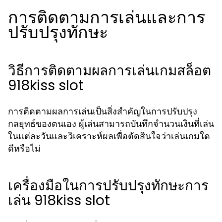
การติดตามการเล่นและการ
ปรับปรุงทักษะ
วิธีการติดตามผลการเล่นเกมสล็อต
918kiss slot
การติดตามผลการเล่นเป็นสิ่งสำคัญในการปรับปรุง
กลยุทธ์ของตนเอง ผู้เล่นสามารถบันทึกจำนวนเงินที่เล่น
ในแต่ละวันและวิเคราะห์ผลเพื่อตัดสินใจว่าเล่นเกมใด
ดีหรือไม่
เครื่องมือในการปรับปรุงทักษะการ
เล่น 918kiss slot