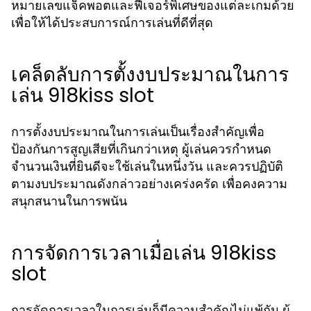
หมายเลขแจ็คพอตและฟีเจอร์พิเศษของแต่ละเกมด้วย
เพื่อให้ได้ประสบการณ์การเล่นที่ดีที่สุด
เคล็ดลับการตั้งงบประมาณในการ
เล่น 918kiss slot
การตั้งงบประมาณในการเล่นเป็นเรื่องสำคัญเพื่อ
ป้องกันการสูญเสียที่เกินกว่าเหตุ ผู้เล่นควรกำหนด
จำนวนเงินที่ยินดีจะใช้เล่นในหนึ่งวัน และควรปฏิบัติ
ตามงบประมาณดังกล่าวอย่างเคร่งครัด เพื่อคงความ
สนุกสนานในการพนัน
การจัดการเวลาเมื่อเล่น 918kiss
slot
การจัดการเวลาในการเล่นก็มีความสำคัญไม่แพ้กัน ผู้