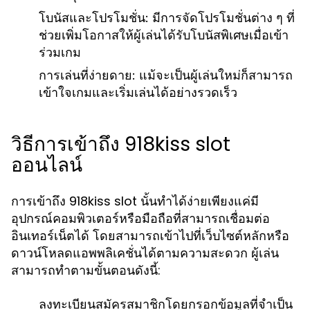
โบนัสและโปรโมชั่น:
มีการจัดโปรโมชั่นต่าง ๆ ที่
ช่วยเพิ่มโอกาสให้ผู้เล่นได้รับโบนัสพิเศษเมื่อเข้า
ร่วมเกม
การเล่นที่ง่ายดาย:
แม้จะเป็นผู้เล่นใหม่ก็สามารถ
เข้าใจเกมและเริ่มเล่นได้อย่างรวดเร็ว
วิธีการเข้าถึง 918kiss slot
ออนไลน์
การเข้าถึง 918kiss slot นั้นทำได้ง่ายเพียงแค่มี
อุปกรณ์คอมพิวเตอร์หรือมือถือที่สามารถเชื่อมต่อ
อินเทอร์เน็ตได้ โดยสามารถเข้าไปที่เว็บไซต์หลักหรือ
ดาวน์โหลดแอพพลิเคชั่นได้ตามความสะดวก ผู้เล่น
สามารถทำตามขั้นตอนดังนี้:
ลงทะเบียนสมัครสมาชิกโดยกรอกข้อมูลที่จำเป็น