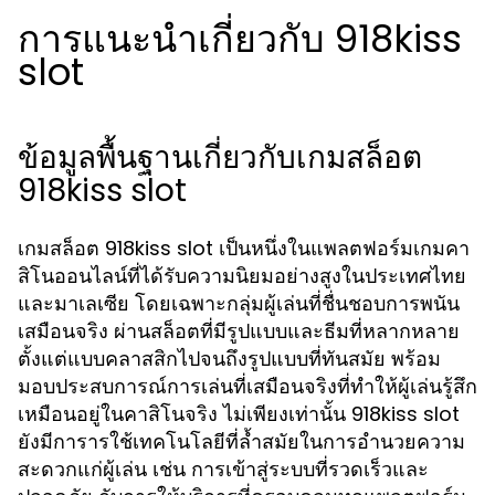
การแนะนำเกี่ยวกับ 918kiss
slot
ข้อมูลพื้นฐานเกี่ยวกับเกมสล็อต
918kiss slot
เกมสล็อต 918kiss slot เป็นหนึ่งในแพลตฟอร์มเกมคา
สิโนออนไลน์ที่ได้รับความนิยมอย่างสูงในประเทศไทย
และมาเลเซีย โดยเฉพาะกลุ่มผู้เล่นที่ชื่นชอบการพนัน
เสมือนจริง ผ่านสล็อตที่มีรูปแบบและธีมที่หลากหลาย
ตั้งแต่แบบคลาสสิกไปจนถึงรูปแบบที่ทันสมัย พร้อม
มอบประสบการณ์การเล่นที่เสมือนจริงที่ทำให้ผู้เล่นรู้สึก
เหมือนอยู่ในคาสิโนจริง ไม่เพียงเท่านั้น 918kiss slot
ยังมีการารใช้เทคโนโลยีที่ล้ำสมัยในการอำนวยความ
สะดวกแก่ผู้เล่น เช่น การเข้าสู่ระบบที่รวดเร็วและ