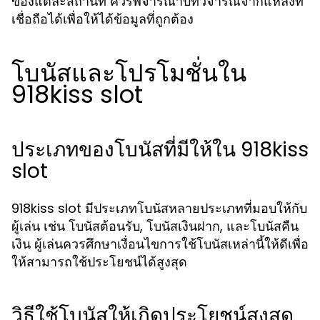
ของแต่ละสถานที่ ควรพิจารณาบทวิจารณ์จากแหล่งที่
เชื่อถือได้เพื่อให้ได้ข้อมูลที่ถูกต้อง
โบนัสและโปรโมชั่นใน
918kiss slot
ประเภทของโบนัสที่มีให้ใน 918kiss
slot
918kiss slot มีประเภทโบนัสหลายประเภทที่มอบให้กับ
ผู้เล่น เช่น โบนัสต้อนรับ, โบนัสเงินฝาก, และโบนัสคืน
เงิน ผู้เล่นควรศึกษาเงื่อนไขการใช้โบนัสเหล่านี้ให้ดีเพื่อ
ให้สามารถใช้ประโยชน์ได้สูงสุด
วิธีใช้โบนัสให้เกิดประโยชน์สูงสุด