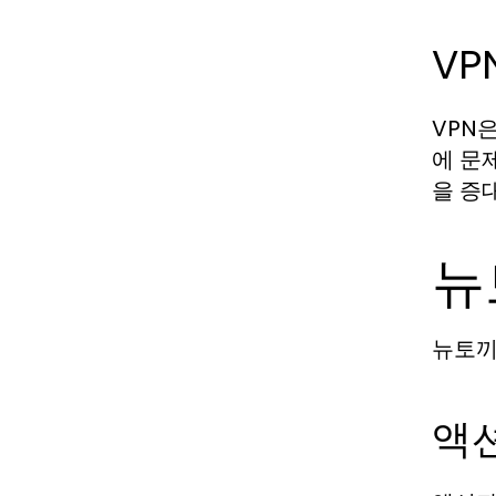
VP
VPN
에 문
을 증
뉴
뉴토끼
액션