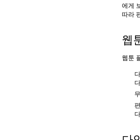
에게 
따라 
웹
웹툰 
다
다
무
편
다
다