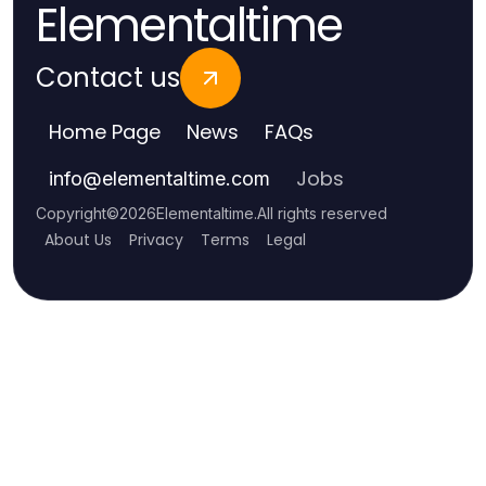
Elementaltime
Contact us
Home Page
News
FAQs
Jobs
info
@
elementaltime.com
Copyright
©
2026
Elementaltime
.
All rights reserved
About Us
Privacy
Terms
Legal