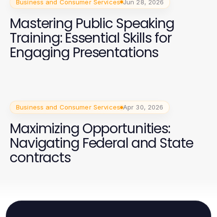
Business and Consumer Services
Jun 28, 2026
Mastering Public Speaking
Training: Essential Skills for
Engaging Presentations
Business and Consumer Services
Apr 30, 2026
Maximizing Opportunities:
Navigating Federal and State
contracts