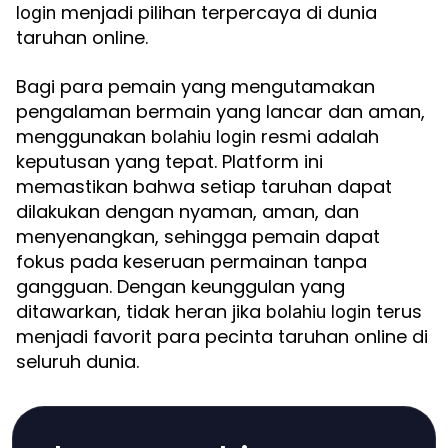
menjadi pilihan terpercaya di dunia
login
taruhan online.
Bagi para pemain yang mengutamakan
pengalaman bermain yang lancar dan aman,
menggunakan
resmi adalah
bolahiu login
keputusan yang tepat. Platform ini
memastikan bahwa setiap taruhan dapat
dilakukan dengan nyaman, aman, dan
menyenangkan, sehingga pemain dapat
fokus pada keseruan permainan tanpa
gangguan. Dengan keunggulan yang
ditawarkan, tidak heran jika
terus
bolahiu login
menjadi favorit para pecinta taruhan online di
seluruh dunia.