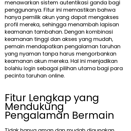
menawarkan sistem autentikasi ganda bagi
penggunanya. Fitur ini memastikan bahwa
hanya pemilik akun yang dapat mengakses
profil mereka, sehingga menambah lapisan
keamanan tambahan. Dengan kombinasi
keamanan tinggi dan akses yang mudah,
pemain mendapatkan pengalaman taruhan
yang nyaman tanpa harus mengorbankan
keamanan akun mereka. Hal ini menjadikan
sebagai pilihan utama bagi para
bolahiu login
pecinta taruhan online.
Fitur Lengkap yang
Mendukung
Pengalaman Bermain
Tidak hanya aman dan mudah digunakan,