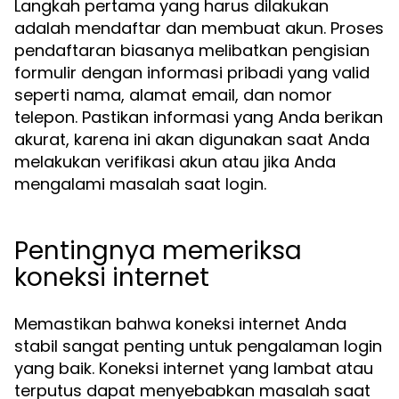
Langkah pertama yang harus dilakukan
adalah mendaftar dan membuat akun. Proses
pendaftaran biasanya melibatkan pengisian
formulir dengan informasi pribadi yang valid
seperti nama, alamat email, dan nomor
telepon. Pastikan informasi yang Anda berikan
akurat, karena ini akan digunakan saat Anda
melakukan verifikasi akun atau jika Anda
mengalami masalah saat login.
Pentingnya memeriksa
koneksi internet
Memastikan bahwa koneksi internet Anda
stabil sangat penting untuk pengalaman login
yang baik. Koneksi internet yang lambat atau
terputus dapat menyebabkan masalah saat