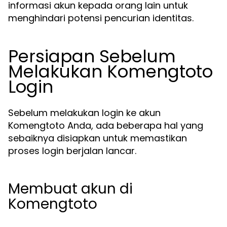
informasi akun kepada orang lain untuk
menghindari potensi pencurian identitas.
Persiapan Sebelum
Melakukan Komengtoto
Login
Sebelum melakukan login ke akun
Komengtoto Anda, ada beberapa hal yang
sebaiknya disiapkan untuk memastikan
proses login berjalan lancar.
Membuat akun di
Komengtoto