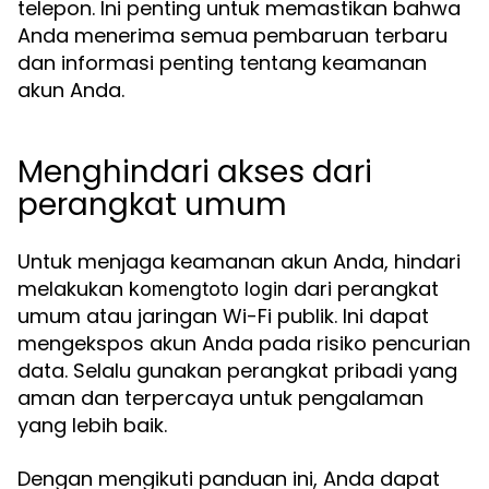
telepon. Ini penting untuk memastikan bahwa
Anda menerima semua pembaruan terbaru
dan informasi penting tentang keamanan
akun Anda.
Menghindari akses dari
perangkat umum
Untuk menjaga keamanan akun Anda, hindari
melakukan
dari perangkat
komengtoto login
umum atau jaringan Wi-Fi publik. Ini dapat
mengekspos akun Anda pada risiko pencurian
data. Selalu gunakan perangkat pribadi yang
aman dan terpercaya untuk pengalaman
yang lebih baik.
Dengan mengikuti panduan ini, Anda dapat