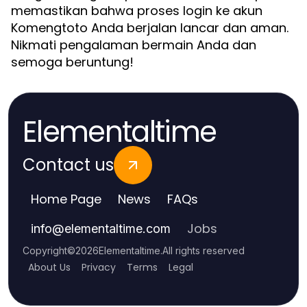
memastikan bahwa proses login ke akun
Komengtoto Anda berjalan lancar dan aman.
Nikmati pengalaman bermain Anda dan
semoga beruntung!
Elementaltime
Contact us
Home Page
News
FAQs
Jobs
info
@
elementaltime.com
Copyright
©
2026
Elementaltime
.
All rights reserved
About Us
Privacy
Terms
Legal