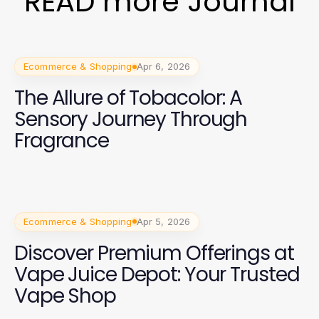
READ more Journal
Ecommerce & Shopping
Apr 6, 2026
The Allure of Tobacolor: A
Sensory Journey Through
Fragrance
Ecommerce & Shopping
Apr 5, 2026
Discover Premium Offerings at
Vape Juice Depot: Your Trusted
Vape Shop