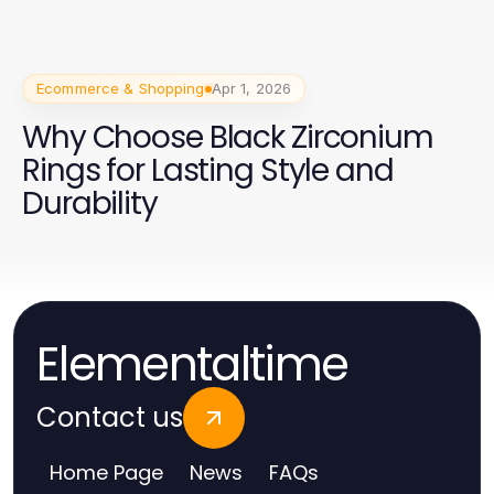
Ecommerce & Shopping
Apr 1, 2026
Why Choose Black Zirconium
Rings for Lasting Style and
Durability
Elementaltime
Contact us
Home Page
News
FAQs