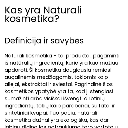
Kas yra Naturali
kosmetika?
Definicija ir savybės
Naturali kosmetika – tai produktai, pagaminti
iš natūralių ingredientų, kurie yra kuo mažiau
apdoroti. Ši kosmetika daugiausia remiasi
augalinėmis medžiagomis, tokiomis kaip
aliejai, ekstraktai ir sviestai. Pagrindinė šios
kosmetikos ypatybė yra ta, kad ji stengiasi
sumažinti arba visiškai išvengti dirbtinių
ingredientų, tokių kaip parabenai, sulfatai ir
sintetiniai kvapai. Tuo pačiu, natūrali
kosmetika dažnai yra ekologiška, kas dar
labiau didina jos patrauklumą tarp vartotojų,