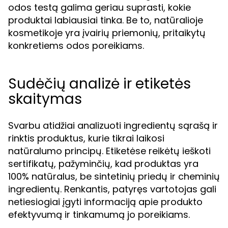
odos testą galima geriau suprasti, kokie
produktai labiausiai tinka. Be to, natūralioje
kosmetikoje yra įvairių priemonių, pritaikytų
konkretiems odos poreikiams.
Sudėčių analizė ir etiketės
skaitymas
Svarbu atidžiai analizuoti ingredientų sąrašą ir
rinktis produktus, kurie tikrai laikosi
natūralumo principų. Etiketėse reikėtų ieškoti
sertifikatų, pažyminčių, kad produktas yra
100% natūralus, be sintetinių priedų ir cheminių
ingredientų. Renkantis, patyręs vartotojas gali
netiesiogiai įgyti informaciją apie produkto
efektyvumą ir tinkamumą jo poreikiams.