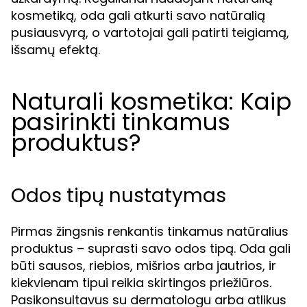
kosmetiką, oda gali atkurti savo natūralią
pusiausvyrą, o vartotojai gali patirti teigiamą,
išsamų efektą.
Naturali kosmetika: Kaip
pasirinkti tinkamus
produktus?
Odos tipų nustatymas
Pirmas žingsnis renkantis tinkamus natūralius
produktus – suprasti savo odos tipą. Oda gali
būti sausos, riebios, mišrios arba jautrios, ir
kiekvienam tipui reikia skirtingos priežiūros.
Pasikonsultavus su dermatologu arba atlikus