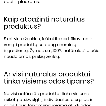
odai ir plaukams.
Kaip atpažinti natūralius
produktus?
Skaitykite ženklus, ieškokite sertifikavimo ir
vengti produktų su daug cheminių
ingredientų. Žymės su „100% natūralus“ plačiai
naudojamos prekių ženklų.
Ar visi natūralūs produktai
tinka visiems odos tipams?
Ne visi natūralūs produktai tinka visiems,
reikėtų atsižvelgti į individualius alergijas ir
odos tipus. Rekomenduojama atlikti odos