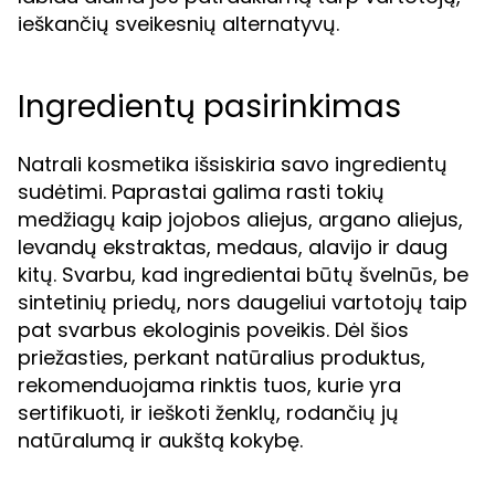
ieškančių sveikesnių alternatyvų.
Ingredientų pasirinkimas
Natrali kosmetika išsiskiria savo ingredientų
sudėtimi. Paprastai galima rasti tokių
medžiagų kaip jojobos aliejus, argano aliejus,
levandų ekstraktas, medaus, alavijo ir daug
kitų. Svarbu, kad ingredientai būtų švelnūs, be
sintetinių priedų, nors daugeliui vartotojų taip
pat svarbus ekologinis poveikis. Dėl šios
priežasties, perkant natūralius produktus,
rekomenduojama rinktis tuos, kurie yra
sertifikuoti, ir ieškoti ženklų, rodančių jų
natūralumą ir aukštą kokybę.