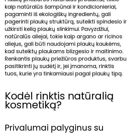
kaip natūralūs šampūnai ir kondicionieriai,
pagaminti iš ekologiškų ingredientų, gali
pagerinti plaukų struktūrą, suteikti spindesio ir
užkirsti kelią plaukų slinkimui. Pavyzdžiui,
natūralūs aliejai, tokie kaip argano ar ricinos
aliejus, gali būti naudojami plaukų kaukėms,
kad suteiktų plaukams blizgesio ir maitinimo.
Renkantis plaukų priežiūros produktus, svarbu
pasitikrinti jų sudėtį ir, jei įmanoma, rinktis
tuos, kurie yra tinkamiausi pagal plaukų tipą.
Kodėl rinktis natūralią
kosmetiką?
Privalumai palyginus su