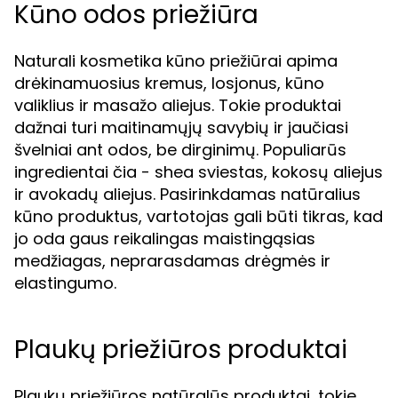
Kūno odos priežiūra
Naturali kosmetika kūno priežiūrai apima
drėkinamuosius kremus, losjonus, kūno
valiklius ir masažo aliejus. Tokie produktai
dažnai turi maitinamųjų savybių ir jaučiasi
švelniai ant odos, be dirginimų. Populiarūs
ingredientai čia - shea sviestas, kokosų aliejus
ir avokadų aliejus. Pasirinkdamas natūralius
kūno produktus, vartotojas gali būti tikras, kad
jo oda gaus reikalingas maistingąsias
medžiagas, neprarasdamas drėgmės ir
elastingumo.
Plaukų priežiūros produktai
Plaukų priežiūros natūralūs produktai, tokie