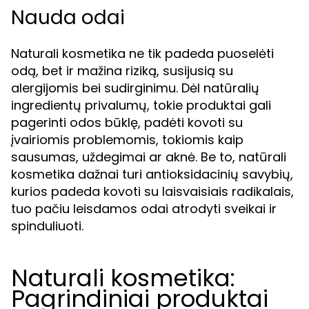
Nauda odai
Naturali kosmetika ne tik padeda puoselėti
odą, bet ir mažina riziką, susijusią su
alergijomis bei sudirginimu. Dėl natūralių
ingredientų privalumų, tokie produktai gali
pagerinti odos būklę, padėti kovoti su
įvairiomis problemomis, tokiomis kaip
sausumas, uždegimai ar aknė. Be to, natūrali
kosmetika dažnai turi antioksidacinių savybių,
kurios padeda kovoti su laisvaisiais radikalais,
tuo pačiu leisdamos odai atrodyti sveikai ir
spinduliuoti.
Naturali kosmetika:
Pagrindiniai produktai