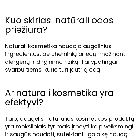
Kuo skiriasi natūrali odos
priežiūra?
Naturali kosmetika naudoja augalinius
ingredientus, be cheminių priedų, mažinant
alergenų ir dirginimo riziką. Tai ypatingai
svarbu tiems, kurie turi jautrią odą.
Ar naturali kosmetika yra
efektyvi?
Taip, daugelis natūralios kosmetikos produktų
yra moksliniais tyrimais įrodyti kaip veiksmingi
ir saugūs naudoti, suteikiant ilgalaikę naudą