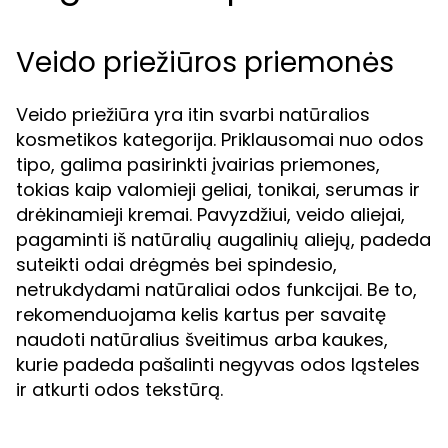
Veido priežiūros priemonės
Veido priežiūra yra itin svarbi natūralios
kosmetikos kategorija. Priklausomai nuo odos
tipo, galima pasirinkti įvairias priemones,
tokias kaip valomieji geliai, tonikai, serumas ir
drėkinamieji kremai. Pavyzdžiui, veido aliejai,
pagaminti iš natūralių augalinių aliejų, padeda
suteikti odai drėgmės bei spindesio,
netrukdydami natūraliai odos funkcijai. Be to,
rekomenduojama kelis kartus per savaitę
naudoti natūralius šveitimus arba kaukes,
kurie padeda pašalinti negyvas odos ląsteles
ir atkurti odos tekstūrą.