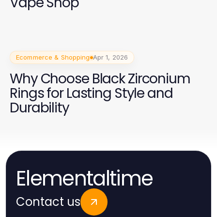
Vape Shop
Ecommerce & Shopping
Apr 1, 2026
Why Choose Black Zirconium
Rings for Lasting Style and
Durability
Elementaltime
Contact us