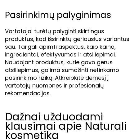
Pasirinkimų palyginimas
Vartotojai turėtų palyginti skirtingus
produktus, kad išsirinktų geriausius variantus
sau. Tai gali apimti aspektus, kaip kaina,
ingredientai, efektyvumas ir atsiliepimai.
Naudojant produktus, kurie gavo gerus
atsiliepimus, galima sumažinti netinkamo
pasirinkimo riziką. Atkreipkite dėmesį į
vartotojų nuomones ir profesionalų
rekomendacijas.
Dažnai užduodami
klausimai apie Naturali
kosmetika