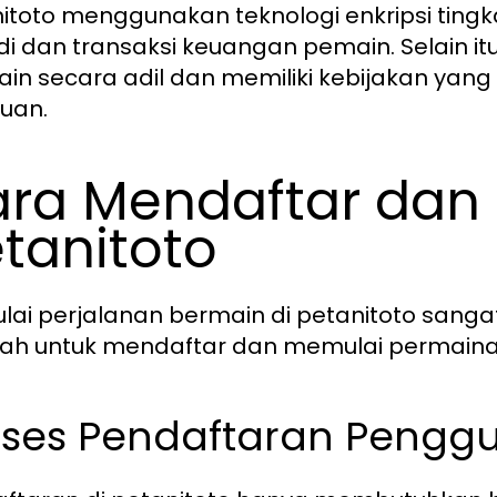
itoto menggunakan teknologi enkripsi tingka
di dan transaksi keuangan pemain. Selain i
in secara adil dan memiliki kebijakan yang
uan.
ra Mendaftar dan 
tanitoto
ai perjalanan bermain di petanitoto sanga
ah untuk mendaftar dan memulai permaina
oses Pendaftaran Pengg