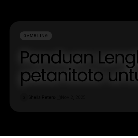
GAMBLING
Panduan Leng
petanitoto unt
Sheila Peters
Nov 2, 2025
S