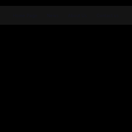
Home Page
News
About Us
Contact us