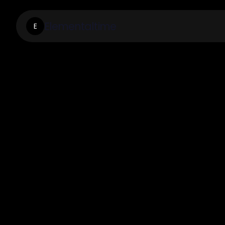
Elementaltime
E