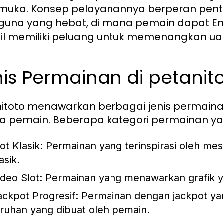
emuka. Konsep pelayanannya berperan pe
una yang hebat, di mana pemain dapat E
l memiliki peluang untuk memenangkan ua
is Permainan di petanit
itoto menawarkan berbagai jenis permain
 pemain. Beberapa kategori permainan yan
ot Klasik:
Permainan yang terinspirasi oleh mesi
asik.
ideo Slot:
Permainan yang menawarkan grafik yan
ackpot Progresif:
Permainan dengan jackpot yan
aruhan yang dibuat oleh pemain.