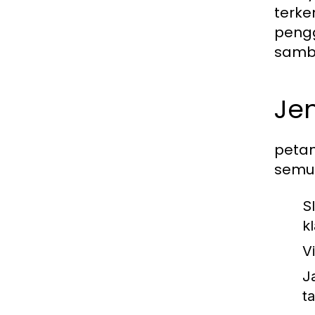
terk
pengg
sambi
Jen
petan
semua
Sl
kl
V
J
t