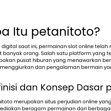
a Itu petanitoto?
a digital saat ini, permainan slot online tel
it banyak orang. Salah satu platform yang 
akan pusat hiburan yang menawarkan ber
 menggiurkan dan pengalaman bermain y
inisi dan Konsep Dasar 
itoto merupakan situs perjudian online yang
diakan beragam permainan dari berbagai