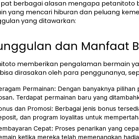
pat berbagai alasan mengapa petanitoto b
n yang mencari hiburan dan peluang keme
gulan yang ditawarkan:
unggulan dan Manfaat Be
itoto memberikan pengalaman bermain ya
bisa dirasakan oleh para penggunanya, sepe
eragam Permainan:
Dengan banyaknya pilihan 
osan. Terdapat permainan baru yang ditambahka
onus dan Promosi:
Berbagai jenis bonus tersedi
eposit, dan program loyalitas untuk memperta
embayaran Cepat:
Proses penarikan yang cepa
emain ketika mereka telah memenangkan hadia