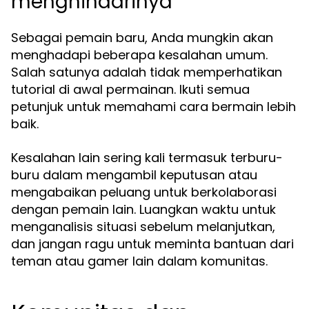
menghindarinya
Sebagai pemain baru, Anda mungkin akan
menghadapi beberapa kesalahan umum.
Salah satunya adalah tidak memperhatikan
tutorial di awal permainan. Ikuti semua
petunjuk untuk memahami cara bermain lebih
baik.
Kesalahan lain sering kali termasuk terburu-
buru dalam mengambil keputusan atau
mengabaikan peluang untuk berkolaborasi
dengan pemain lain. Luangkan waktu untuk
menganalisis situasi sebelum melanjutkan,
dan jangan ragu untuk meminta bantuan dari
teman atau gamer lain dalam komunitas.