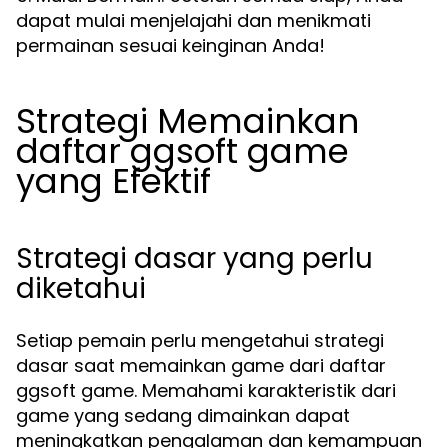
dapat mulai menjelajahi dan menikmati
permainan sesuai keinginan Anda!
Strategi Memainkan
daftar ggsoft game
yang Efektif
Strategi dasar yang perlu
diketahui
Setiap pemain perlu mengetahui strategi
dasar saat memainkan game dari daftar
ggsoft game. Memahami karakteristik dari
game yang sedang dimainkan dapat
meningkatkan pengalaman dan kemampuan