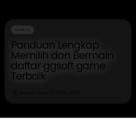
GAMES
Panduan Lengkap
Memilih dan Bermain
daftar ggsoft game
Terbaik
Andrew Carter
Oct 16, 2025
A