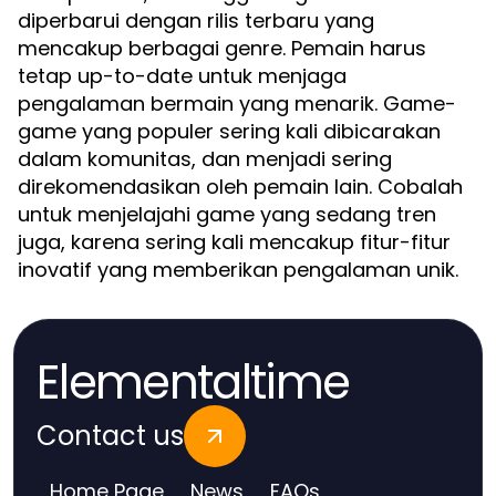
diperbarui dengan rilis terbaru yang
mencakup berbagai genre. Pemain harus
tetap up-to-date untuk menjaga
pengalaman bermain yang menarik. Game-
game yang populer sering kali dibicarakan
dalam komunitas, dan menjadi sering
direkomendasikan oleh pemain lain. Cobalah
untuk menjelajahi game yang sedang tren
juga, karena sering kali mencakup fitur-fitur
inovatif yang memberikan pengalaman unik.
Elementaltime
Contact us
Home Page
News
FAQs