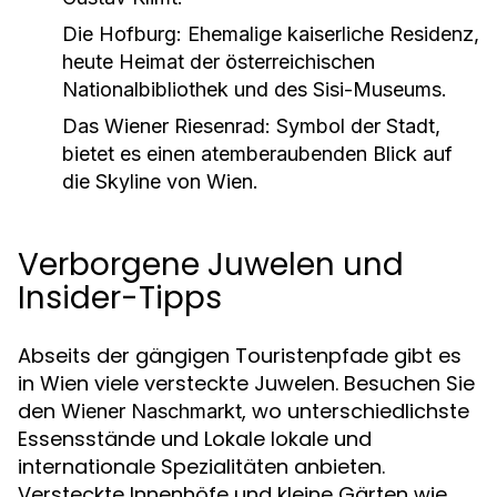
Die Hofburg:
Ehemalige kaiserliche Residenz,
heute Heimat der österreichischen
Nationalbibliothek und des Sisi-Museums.
Das Wiener Riesenrad:
Symbol der Stadt,
bietet es einen atemberaubenden Blick auf
die Skyline von Wien.
Verborgene Juwelen und
Insider-Tipps
Abseits der gängigen Touristenpfade gibt es
in Wien viele versteckte Juwelen. Besuchen Sie
den
, wo unterschiedlichste
Wiener Naschmarkt
Essensstände und Lokale lokale und
internationale Spezialitäten anbieten.
Versteckte Innenhöfe und kleine Gärten wie