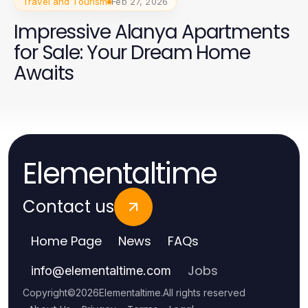
Travel and Tourism
Feb 27, 2026
Impressive Alanya Apartments
for Sale: Your Dream Home
Awaits
Elementaltime
Contact us
Home Page
News
FAQs
Jobs
info
@
elementaltime.com
Copyright
©
2026
Elementaltime
.
All rights reserved