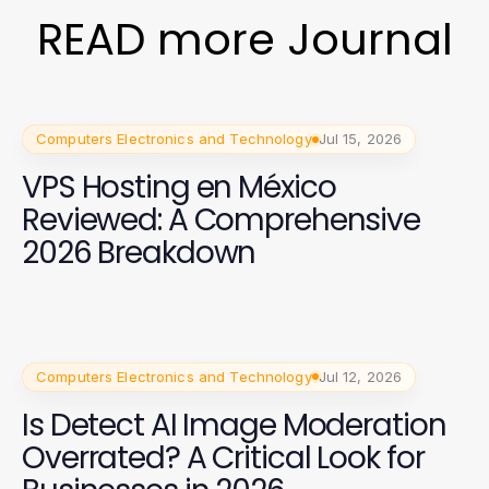
READ more Journal
Computers Electronics and Technology
Jul 15, 2026
VPS Hosting en México
Reviewed: A Comprehensive
2026 Breakdown
Computers Electronics and Technology
Jul 12, 2026
Is Detect AI Image Moderation
Overrated? A Critical Look for