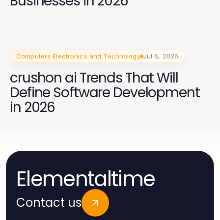
Businesses in 2026
Computers Electronics and Technology
Jul 6, 2026
crushon ai Trends That Will
Define Software Development
in 2026
Elementaltime
Contact us